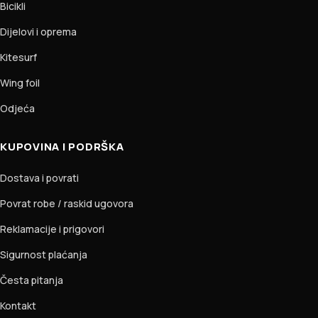
Bicikli
Dijelovi i oprema
Kitesurf
Wing foil
Odjeća
KUPOVINA I PODRŠKA
Dostava i povrati
Povrat robe / raskid ugovora
Reklamacije i prigovori
Sigurnost plaćanja
Česta pitanja
Kontakt