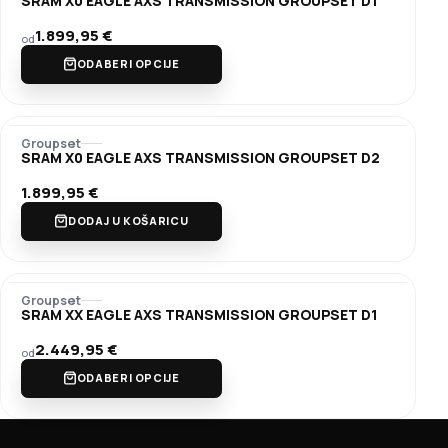
SRAM X0 EAGLE AXS TRANSMISSION GROUPSET D1
1.899,95
€
od
ODABERI OPCIJE
Groupset
SRAM X0 EAGLE AXS TRANSMISSION GROUPSET D2
1.899,95
€
DODAJ U KOŠARICU
Groupset
SRAM XX EAGLE AXS TRANSMISSION GROUPSET D1
2.449,95
€
od
ODABERI OPCIJE