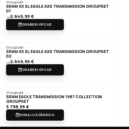
Groupset
SRAM XX SL EAGLE AXS TRANSMISSION GROUPSET
D1
2.649,95
€
od
ODABERI OPCIJE
Groupset
SRAM XX SL EAGLE AXS TRANSMISSION GROUPSET
D2
2.649,95
€
od
ODABERI OPCIJE
Groupset
SRAM EAGLE TRANSMISSION 1987 COLLECTION
GROUPSET
3.798,95
€
DODAJ U KOŠARICU