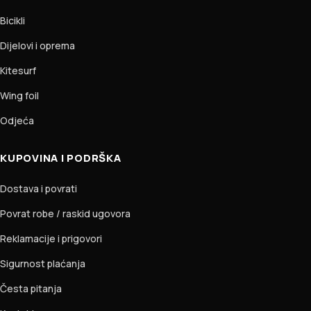
Bicikli
Dijelovi i oprema
Kitesurf
Wing foil
Odjeća
KUPOVINA I PODRŠKA
Dostava i povrati
Povrat robe / raskid ugovora
Reklamacije i prigovori
Sigurnost plaćanja
Česta pitanja