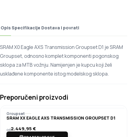
Opis
Specifikacije
Dostava i povrati
SRAM X0 Eagle AXS Transmission Groupset D1 je SRAM
Groupset, odnosno komplet komponenti pogonskog
sklopa za MTB vožnju. Namijenjen je kupcu koji želi
usklađene komponente istog modelskog sklopa.
Preporučeni proizvodi
Groupset
SRAM XX EAGLE AXS TRANSMISSION GROUPSET D1
2.449,95
€
od