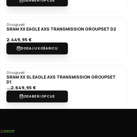
ODABERI OPCIJE
Groupset
SRAM XX EAGLE AXS TRANSMISSION GROUPSET D2
2.449,95
€
DODAJ U KOŠARICU
Groupset
SRAM XX SL EAGLE AXS TRANSMISSION GROUPSET
D1
2.649,95
€
od
ODABERI OPCIJE