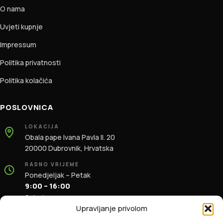
O nama
Uvjeti kupnje
Impressum
Politika privatnosti
Politika kolačića
POSLOVNICA
LOKACIJA
Obala pape Ivana Pavla II. 20
20000 Dubrovnik, Hrvatska
RADNO VRIJEME
Ponedjeljak – Petak
9:00 – 16:00
Subota
9:00 – 13:00
Upravljanje privolom