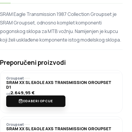
SRAM Eagle Transmission 1987 Collection Groupset je
SRAM Groupset, odnosno komplet komponenti
pogonskog sklopa za MTB vožnju. Namijenjen je kupcu
koji želi usklađene komponente istog modelskog sklopa.
Preporučeni proizvodi
Groupset
SRAM XX SL EAGLE AXS TRANSMISSION GROUPSET
D1
2.649,95
€
od
ODABERI OPCIJE
Groupset
SRAM XX SL EAGLE AXS TRANSMISSION GROUPSET