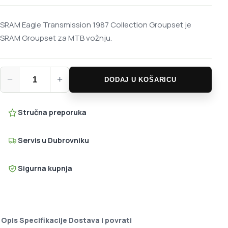
SRAM Eagle Transmission 1987 Collection Groupset je
SRAM Groupset za MTB vožnju.
SRAM Eagle Transmission 1987 Collection Groupset količina
−
+
DODAJ U KOŠARICU
Stručna preporuka
Servis u Dubrovniku
Sigurna kupnja
Opis
Specifikacije
Dostava i povrati