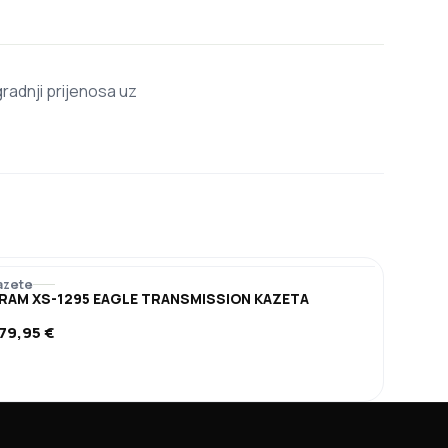
radnji prijenosa uz
azete
RAM XS-1295 EAGLE TRANSMISSION KAZETA
79,95
€