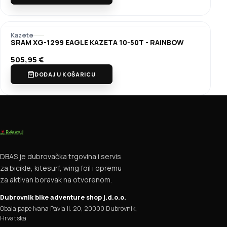
Kazete
SRAM XG-1299 EAGLE KAZETA 10-50T - RAINBOW
505,95
€
DODAJ U KOŠARICU
DBAS je dubrovačka trgovina i servis
za bicikle, kitesurf, wing foil i opremu
za aktivan boravak na otvorenom.
Dubrovnik bike adventure shop j.d.o.o.
Obala pape Ivana Pavla II. 20, 20000 Dubrovnik,
Hrvatska