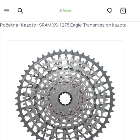
Lista želja
Početna
>
Kazete
>
SRAM XS-1275 Eagle Transmission kazeta