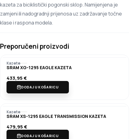
kazeta za biciklistički pogonski sklop. Namijenjena je
zamjeni ili nadogradnji prijenosa uz zadržavanje točne
klase i raspona modela.
Preporučeni proizvodi
Kazete
SRAM XG-1295 EAGLE KAZETA
433,95
€
DODAJ U KOŠARICU
Kazete
SRAM XS-1295 EAGLE TRANSMISSION KAZETA
479,95
€
DODAJ U KOŠARICU