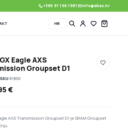
+385 91 196 1981
info@dbas.hr
AKT
HR
Lista želja
GX Eagle AXS
Dodaj u listu
mission Groupset D1
SKU:
61800
,95
€
gle AXS Transmission Groupset D1 je SRAM Groupset
nju.