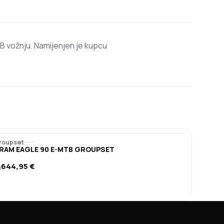
vožnju. Namijenjen je kupcu
roupset
RAM EAGLE 90 E-MTB GROUPSET
644,95
€
d