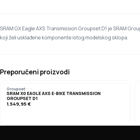
SRAM GX Eagle AXS Transmission Groupset D1 je SRAM Group
koji želi usklađene komponente istog modelskog sklopa.
Preporučeni proizvodi
Groupset
SRAM X0 EAGLE AXS E-BIKE TRANSMISSION
GROUPSET D1
1.549,95
€