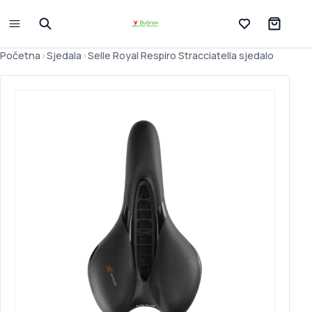
Lista želja
Početna
>
Sjedala
>
Selle Royal Respiro Stracciatella sjedalo