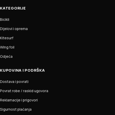
KATEGORIJE
Bicikli
Dijelovi i oprema
Kitesurf
Wing foil
Odjeća
KUPOVINA I PODRŠKA
Dostava i povrati
Povrat robe / raskid ugovora
Reklamacije i prigovori
Sigurnost plaćanja