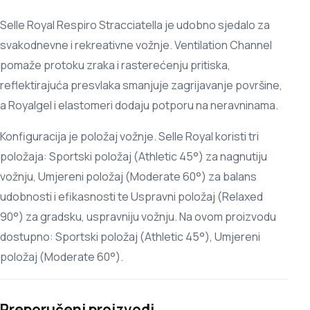
Selle Royal Respiro Stracciatella je udobno sjedalo za
svakodnevne i rekreativne vožnje. Ventilation Channel
pomaže protoku zraka i rasterećenju pritiska,
reflektirajuća presvlaka smanjuje zagrijavanje površine,
a Royalgel i elastomeri dodaju potporu na neravninama.
Konfiguracija je položaj vožnje. Selle Royal koristi tri
položaja: Sportski položaj (Athletic 45°) za nagnutiju
vožnju, Umjereni položaj (Moderate 60°) za balans
udobnosti i efikasnosti te Uspravni položaj (Relaxed
90°) za gradsku, uspravniju vožnju. Na ovom proizvodu
dostupno: Sportski položaj (Athletic 45°), Umjereni
položaj (Moderate 60°).
Preporučeni proizvodi