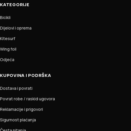
KATEGORIJE
Bicikli
Dijelovi i oprema
Kitesurf
Wing foil
Odjeća
KUPOVINA I PODRŠKA
Dostava i povrati
Povrat robe / raskid ugovora
Reklamacije i prigovori
Sigurnost plaćanja
Česta pitanja