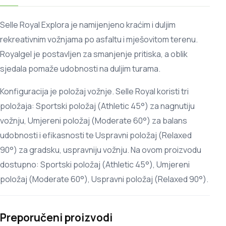
Selle Royal Explora je namijenjeno kraćim i duljim
rekreativnim vožnjama po asfaltu i mješovitom terenu.
Royalgel je postavljen za smanjenje pritiska, a oblik
sjedala pomaže udobnosti na duljim turama.
Konfiguracija je položaj vožnje. Selle Royal koristi tri
položaja: Sportski položaj (Athletic 45°) za nagnutiju
vožnju, Umjereni položaj (Moderate 60°) za balans
udobnosti i efikasnosti te Uspravni položaj (Relaxed
90°) za gradsku, uspravniju vožnju. Na ovom proizvodu
dostupno: Sportski položaj (Athletic 45°), Umjereni
položaj (Moderate 60°), Uspravni položaj (Relaxed 90°).
Preporučeni proizvodi