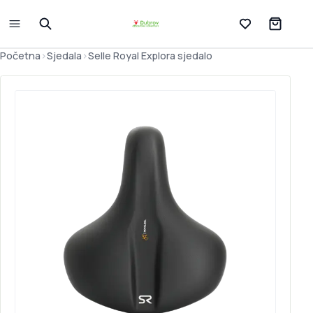
Lista želja
Početna
>
Sjedala
>
Selle Royal Explora sjedalo