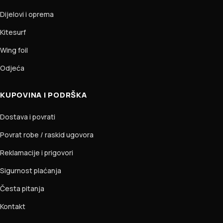
Dijelovi i oprema
Kitesurf
Wing foil
Odjeća
KUPOVINA I PODRŠKA
Dostava i povrati
Povrat robe / raskid ugovora
Reklamacije i prigovori
Sigurnost plaćanja
Česta pitanja
Kontakt