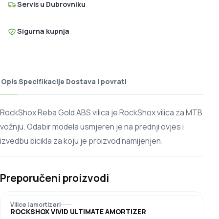
Servis u Dubrovniku
Sigurna kupnja
Opis
Specifikacije
Dostava i povrati
RockShox Reba Gold ABS vilica je RockShox vilica za MTB
vožnju. Odabir modela usmjeren je na prednji ovjes i
izvedbu bicikla za koju je proizvod namijenjen.
Preporučeni proizvodi
Vilice i amortizeri
ROCKSHOX VIVID ULTIMATE AMORTIZER