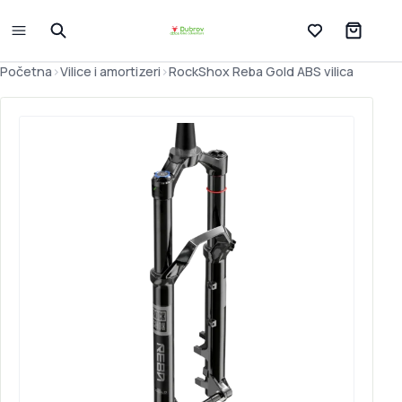
Lista želja
Početna
>
Vilice i amortizeri
>
RockShox Reba Gold ABS vilica