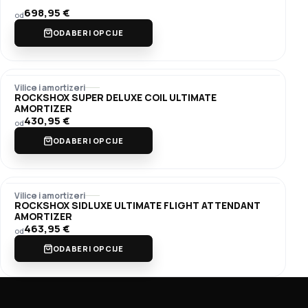
698,95
€
od
ODABERI OPCIJE
Vilice i amortizeri
ROCKSHOX SUPER DELUXE COIL ULTIMATE
AMORTIZER
430,95
€
od
ODABERI OPCIJE
Vilice i amortizeri
ROCKSHOX SIDLUXE ULTIMATE FLIGHT ATTENDANT
AMORTIZER
463,95
€
od
ODABERI OPCIJE