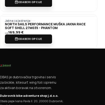
ODABERI OPCIJE
Jakne za jedrenje
NORTH SAILS PERFORMANCE MUŠKA JAKNA RACE
SOFT SHELL 27M035 - PHANTOM
169,99
€
od
ODABERI OPCIJE
DBAS je dubrovačka trgovina i servis
za bicikle, kitesurf, wing foil i opremu
za aktivan boravak na otvorenom.
Dubrovnik bike adventure shop j.d.o.o.
Obala pape Ivana Pavla II. 20, 20000 Dubrovnik,