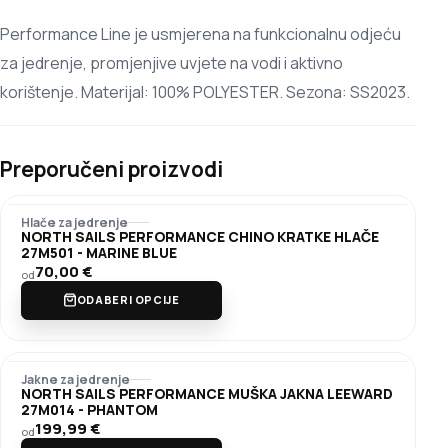
Performance Line je usmjerena na funkcionalnu odjeću
za jedrenje, promjenjive uvjete na vodi i aktivno
korištenje. Materijal: 100% POLYESTER. Sezona: SS2023.
Preporučeni proizvodi
Hlače za jedrenje
NORTH SAILS PERFORMANCE CHINO KRATKE HLAČE
27M501 - MARINE BLUE
70,00
€
od
ODABERI OPCIJE
Jakne za jedrenje
NORTH SAILS PERFORMANCE MUŠKA JAKNA LEEWARD
27M014 - PHANTOM
199,99
€
od