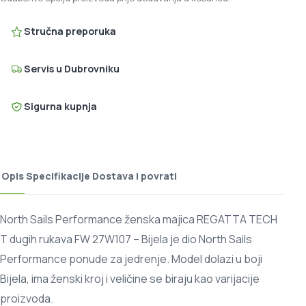
Stručna preporuka
Servis u Dubrovniku
Sigurna kupnja
Opis
Specifikacije
Dostava i povrati
North Sails Performance ženska majica REGATTA TECH
T dugih rukava FW 27W107 – Bijela je dio North Sails
Performance ponude za jedrenje. Model dolazi u boji
Bijela, ima ženski kroj i veličine se biraju kao varijacije
proizvoda.