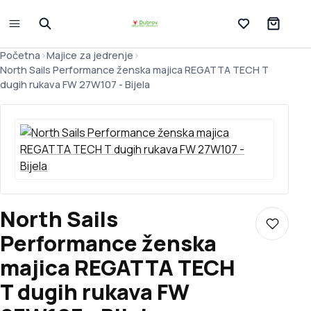
Lista želja
Početna
>
Majice za jedrenje
>
North Sails Performance ženska majica REGATTA TECH T
dugih rukava FW 27W107 - Bijela
North Sails
Dodaj u 
Performance ženska
majica REGATTA TECH
T dugih rukava FW