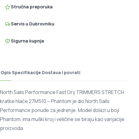
Stručna preporuka
Servis u Dubrovniku
Sigurna kupnja
Opis
Specifikacije
Dostava i povrati
North Sails Performance Fast Dry TRIMMERS STRETCH
kratke hlače 27M510 – Phantom je dio North Sails
Performance ponude za jedrenje. Model dolazi u boji
Phantom, ima muški kroj i veličine se biraju kao varijacije
proizvoda.