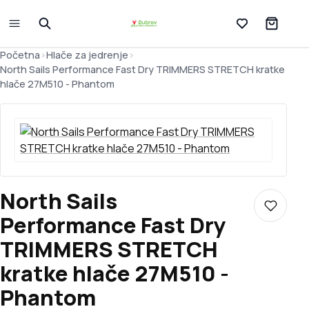
Lista želja
Početna
>
Hlače za jedrenje
>
North Sails Performance Fast Dry TRIMMERS STRETCH kratke
hlače 27M510 - Phantom
North Sails
Dodaj u 
Performance Fast Dry
TRIMMERS STRETCH
kratke hlače 27M510 -
Phantom