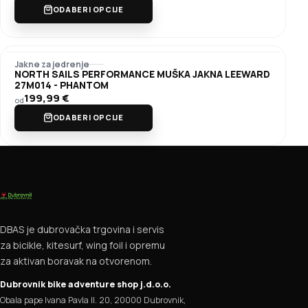
ODABERI OPCIJE
Jakne za jedrenje
NORTH SAILS PERFORMANCE MUŠKA JAKNA LEEWARD
27M014 - PHANTOM
199,99
€
od
ODABERI OPCIJE
DBAS je dubrovačka trgovina i servis
za bicikle, kitesurf, wing foil i opremu
za aktivan boravak na otvorenom.
Dubrovnik bike adventure shop j.d.o.o.
Obala pape Ivana Pavla II. 20, 20000 Dubrovnik,