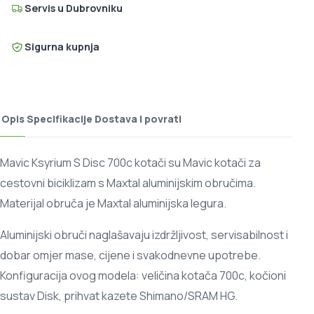
Servis u Dubrovniku
Sigurna kupnja
Opis
Specifikacije
Dostava i povrati
Mavic Ksyrium S Disc 700c kotači su Mavic kotači za
cestovni biciklizam s Maxtal aluminijskim obručima.
Materijal obruča je Maxtal aluminijska legura.
Aluminijski obruči naglašavaju izdržljivost, servisabilnost i
dobar omjer mase, cijene i svakodnevne upotrebe.
Konfiguracija ovog modela: veličina kotača 700c, kočioni
sustav Disk, prihvat kazete Shimano/SRAM HG.