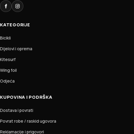
Facebook
Instagram
KATEGORIJE
Bicikli
Dijelovi i oprema
Kitesurf
Wing foil
Odjeća
KUPOVINA I PODRŠKA
Dostava i povrati
Povrat robe / raskid ugovora
Reklamacije i prigovori