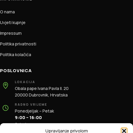
O nama
Uvjeti kupnje
Impressum
Politika privatnosti
Politika kolačića
POSLOVNICA
LOKACIJA
Obala pape Ivana Pavla II. 20
20000 Dubrovnik, Hrvatska
RADNO VRIJEME
Ponedjeljak – Petak
9:00 – 16:00
Subota
9:00 – 13:00
Upravljanje privolom