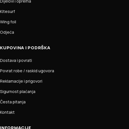
Dijelovi i oprema
Kitesurf
Wing foil
Odjeća
KUPOVINA I PODRŠKA
Dostava i povrati
Povrat robe / raskid ugovora
Reklamacije i prigovori
Sigurnost plaćanja
Česta pitanja
Kontakt
INFORMACIJE