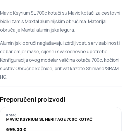
Mavic Ksyrium SL 700c kotači su Mavic kotači za cestovni
biciklizam s Maxtal aluminijskim obručima. Materijal
obruča je Maxtal aluminijska legura.
Aluminijski obruči naglašavaju izdržljivost, servisabilnost i
dobar omjer mase, cijene i svakodnevne upotrebe.
Konfiguracija ovog modela: veličina kotača 700c, kočioni
sustav Obručne kočnice, prihvat kazete Shimano/SRAM
HG.
Preporučeni proizvodi
Kotači
MAVIC KSYRIUM SL HERITAGE 700C KOTAČI
699,00
€