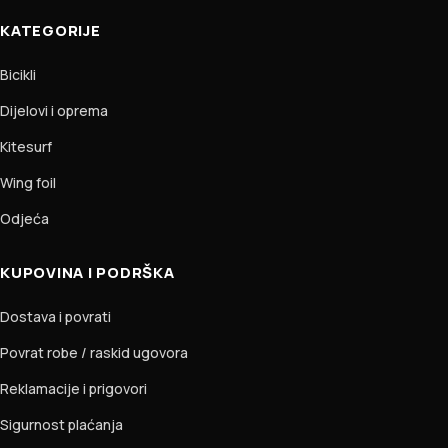
KATEGORIJE
Bicikli
Dijelovi i oprema
Kitesurf
Wing foil
Odjeća
KUPOVINA I PODRŠKA
Dostava i povrati
Povrat robe / raskid ugovora
Reklamacije i prigovori
Sigurnost plaćanja