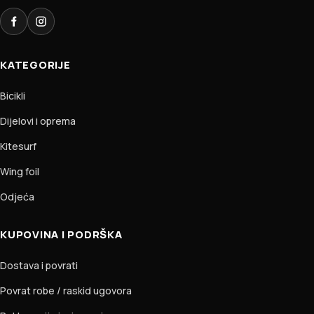
Facebook
Instagram
KATEGORIJE
Bicikli
Dijelovi i oprema
Kitesurf
Wing foil
Odjeća
KUPOVINA I PODRŠKA
Dostava i povrati
Povrat robe / raskid ugovora