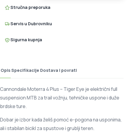
Stručna preporuka
Servis u Dubrovniku
Sigurna kupnja
Opis
Specifikacije
Dostava i povrati
Cannondale Moterra 4 Plus – Tiger Eye je električni full
suspension MTB za trail vožnju, tehničke uspone i duže
brdske ture.
Dobar je izbor kada želiš pomoć e-pogona na usponima,
ali i stabilan bicikl za spustove i grublji teren.