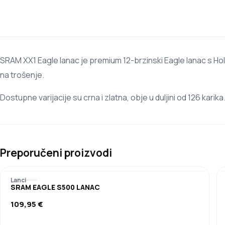
SRAM XX1 Eagle lanac je premium 12-brzinski Eagle lanac s Ho
na trošenje.
Dostupne varijacije su crna i zlatna, obje u duljini od 126 karika
Preporučeni proizvodi
Lanci
SRAM EAGLE S500 LANAC
109,95
€