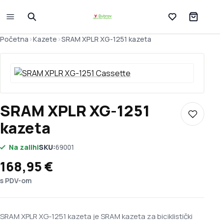
Lista želja
Početna
>
Kazete
>
SRAM XPLR XG-1251 kazeta
SRAM XPLR XG-1251
Dodaj u 
kazeta
Na zalihi
SKU:
69001
168,95
€
s PDV-om
SRAM XPLR XG-1251 kazeta je SRAM kazeta za biciklistički