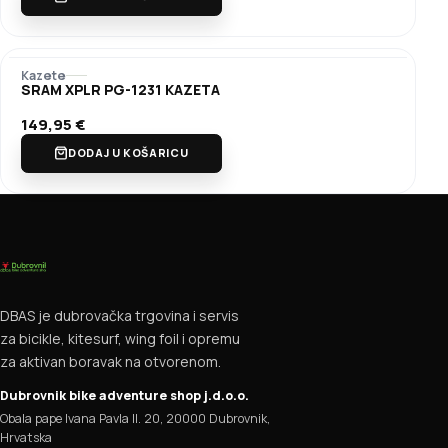
Kazete
SRAM XPLR PG-1231 KAZETA
149,95
€
DODAJ U KOŠARICU
DBAS je dubrovačka trgovina i servis
za bicikle, kitesurf, wing foil i opremu
za aktivan boravak na otvorenom.
Dubrovnik bike adventure shop j.d.o.o.
Obala pape Ivana Pavla II. 20, 20000 Dubrovnik,
Hrvatska