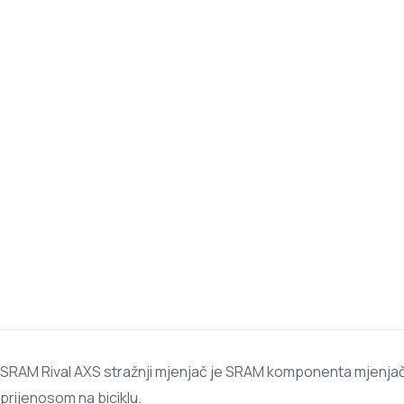
SRAM Rival AXS stražnji mjenjač je SRAM komponenta mjenjačko
prijenosom na biciklu.