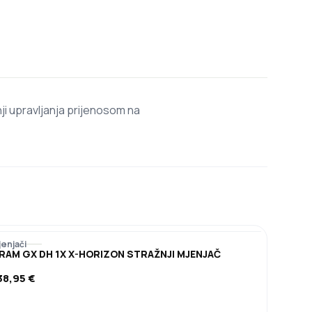
i upravljanja prijenosom na
jenjači
RAM GX DH 1X X-HORIZON STRAŽNJI MJENJAČ
38,95
€