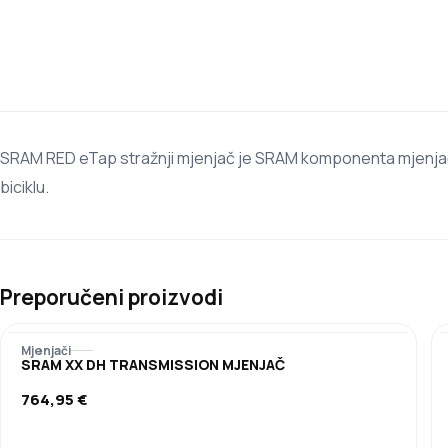
SRAM RED eTap stražnji mjenjač je SRAM komponenta mjenjačkog
biciklu.
Preporučeni proizvodi
Mjenjači
SRAM XX DH TRANSMISSION MJENJAČ
764,95
€