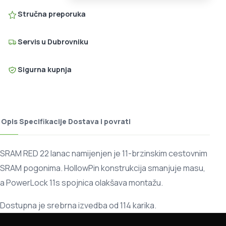
Stručna preporuka
Servis u Dubrovniku
Sigurna kupnja
Opis
Specifikacije
Dostava i povrati
SRAM RED 22 lanac namijenjen je 11-brzinskim cestovnim
SRAM pogonima. HollowPin konstrukcija smanjuje masu,
a PowerLock 11s spojnica olakšava montažu.
Dostupna je srebrna izvedba od 114 karika.