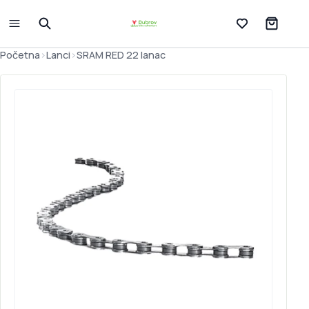
Lista želja
Početna
>
Lanci
>
SRAM RED 22 lanac