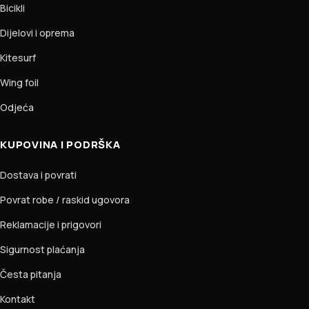
Bicikli
Dijelovi i oprema
Kitesurf
Wing foil
Odjeća
KUPOVINA I PODRŠKA
Dostava i povrati
Povrat robe / raskid ugovora
Reklamacije i prigovori
Sigurnost plaćanja
Česta pitanja
Kontakt