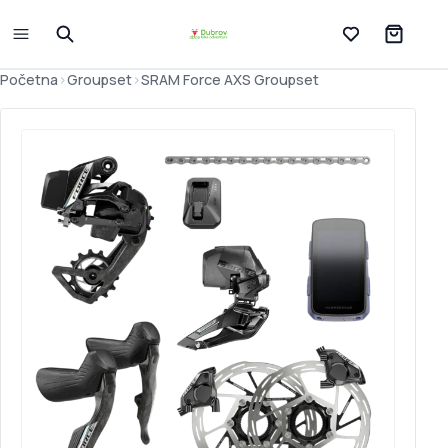
Lista želja
Početna
>
Groupset
>
SRAM Force AXS Groupset