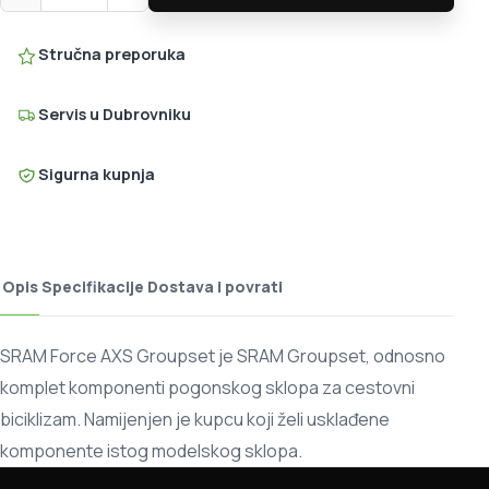
Stručna preporuka
Servis u Dubrovniku
Sigurna kupnja
Opis
Specifikacije
Dostava i povrati
SRAM Force AXS Groupset je SRAM Groupset, odnosno
komplet komponenti pogonskog sklopa za cestovni
biciklizam. Namijenjen je kupcu koji želi usklađene
komponente istog modelskog sklopa.