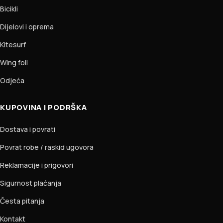
Bicikli
Dijelovi i oprema
Kitesurf
Wing foil
Odjeća
KUPOVINA I PODRŠKA
Dostava i povrati
Povrat robe / raskid ugovora
Reklamacije i prigovori
Sigurnost plaćanja
Česta pitanja
Kontakt