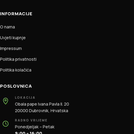
INFORMACIJE
O nama
Uvjeti kupnje
Impressum
Politika privatnosti
Politika kolačića
POSLOVNICA
LOKACIJA
Obala pape Ivana Pavla II. 20
20000 Dubrovnik, Hrvatska
RADNO VRIJEME
Ponedjeljak – Petak
9:00 – 16:00