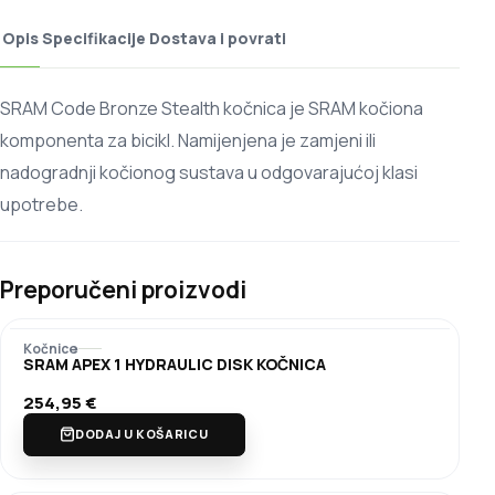
Opis
Specifikacije
Dostava i povrati
SRAM Code Bronze Stealth kočnica je SRAM kočiona
komponenta za bicikl. Namijenjena je zamjeni ili
nadogradnji kočionog sustava u odgovarajućoj klasi
upotrebe.
Preporučeni proizvodi
Kočnice
SRAM APEX 1 HYDRAULIC DISK KOČNICA
254,95
€
DODAJ U KOŠARICU