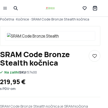
Lista želja
Početna
>
Kočnice
>
SRAM Code Bronze Stealth kočnica
SRAM Code Bronze
Dodaj u 
Stealth kočnica
Na zalihi
SKU:
57400
219,95
€
s PDV-om
SRAM Code Bronze Stealth kočnica je SRAM kočiona