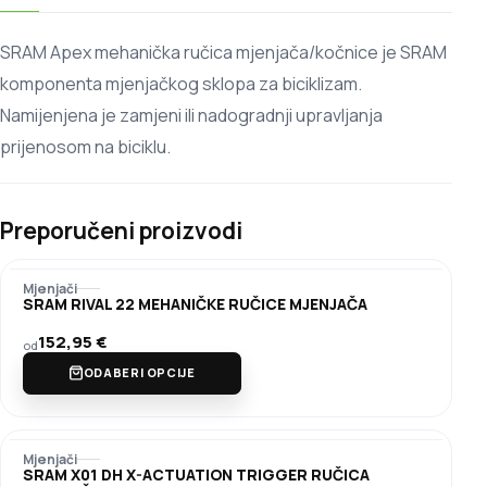
SRAM Apex mehanička ručica mjenjača/kočnice je SRAM
komponenta mjenjačkog sklopa za biciklizam.
Namijenjena je zamjeni ili nadogradnji upravljanja
prijenosom na biciklu.
Preporučeni proizvodi
Mjenjači
SRAM RIVAL 22 MEHANIČKE RUČICE MJENJAČA
152,95
€
od
ODABERI OPCIJE
Mjenjači
SRAM X01 DH X-ACTUATION TRIGGER RUČICA