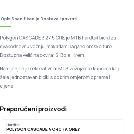
Opis
Specifikacije
Dostava i povrati
Polygon CASCADE 3 27.5 CRE je MTB hardtail bicikl za
svakodnevnu vožnju, makadam i lagane brdske ture.
Dostupna veličina okvira: S. Boja: Krem.
Namijenjen je rekreativnim MTB vožnjama i kupcima koji
žele jednostavan bicikl s dobrim omjerom opreme i
cijene.
Preporučeni proizvodi
Hardtail
POLYGON CASCADE 4 CRC FA GREY