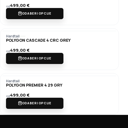
499,00
€
od
ODABERI OPCIJE
Hardtail
POLYGON CASCADE 4 CRC GREY
499,00
€
od
ODABERI OPCIJE
Hardtail
POLYGON PREMIER 4 29 GRY
499,00
€
od
ODABERI OPCIJE