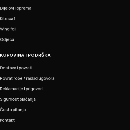
Dijelovi i oprema
Kitesurf
Wing foil
Odjeća
KUPOVINA I PODRŠKA
Dostava i povrati
Povrat robe / raskid ugovora
Reklamacije i prigovori
Sigurnost plaćanja
Česta pitanja
Kontakt