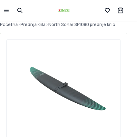
Lista želja
Početna
>
Prednja krila
>
North Sonar SF1080 prednje krilo