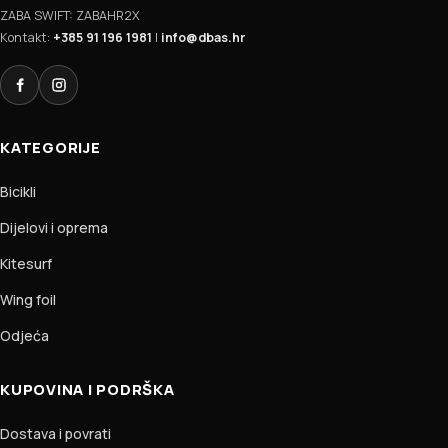
ZABA SWIFT: ZABAHR2X
Kontakt:
+385 91 196 1981
|
info@dbas.hr
Facebook
Instagram
KATEGORIJE
Bicikli
Dijelovi i oprema
Kitesurf
Wing foil
Odjeća
KUPOVINA I PODRŠKA
Dostava i povrati