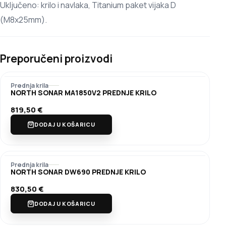
Uključeno: krilo i navlaka, Titanium paket vijaka D
(M8x25mm).
Preporučeni proizvodi
Prednja krila
NORTH SONAR MA1850V2 PREDNJE KRILO
819,50
€
DODAJ U KOŠARICU
Prednja krila
NORTH SONAR DW690 PREDNJE KRILO
830,50
€
DODAJ U KOŠARICU