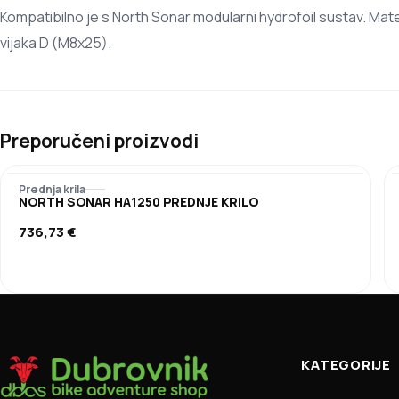
Kompatibilno je s North Sonar modularni hydrofoil sustav. Mater
vijaka D (M8x25).
Preporučeni proizvodi
Prednja krila
NORTH SONAR HA1250 PREDNJE KRILO
736,73
€
KATEGORIJE