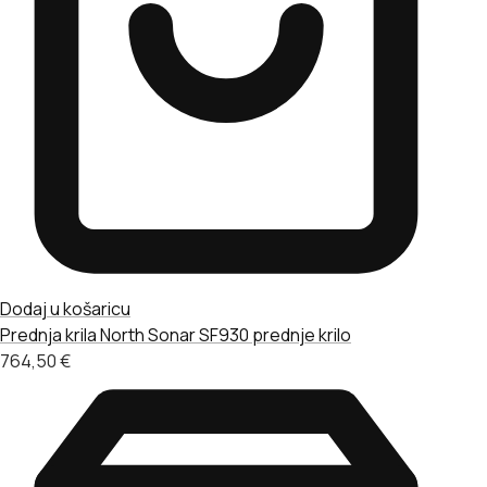
Dodaj u košaricu
Prednja krila
North Sonar SF930 prednje krilo
764,50
€