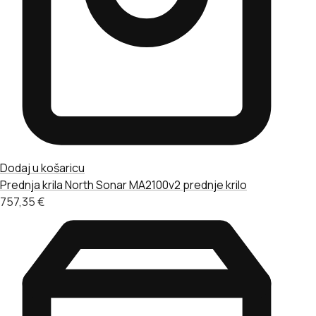
Dodaj u košaricu
Prednja krila
North Sonar MA2100v2 prednje krilo
757,35
€