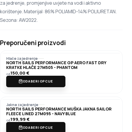
za jedrenje, promjenjive uvjete na vodi i aktivno
korištenje. Materijal: 86% POLIAMID-14% POLIURETAN.
Sezona: AW2022.
Preporučeni proizvodi
Hlače za jedrenje
NORTH SAILS PERFORMANCE GP AERO FAST DRY
KRATKE HLAČE 27M505 - PHANTOM
150,00
€
od
ODABERI OPCIJE
Jakne za jedrenje
NORTH SAILS PERFORMANCE MUŠKA JAKNA SAILOR
FLEECE LINED 27M095 - NAVY BLUE
199,99
€
od
ODABERI OPCIJE