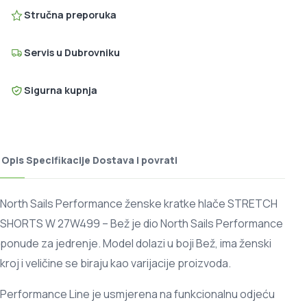
Stručna preporuka
Servis u Dubrovniku
Sigurna kupnja
Opis
Specifikacije
Dostava i povrati
North Sails Performance ženske kratke hlače STRETCH
SHORTS W 27W499 – Bež je dio North Sails Performance
ponude za jedrenje. Model dolazi u boji Bež, ima ženski
kroj i veličine se biraju kao varijacije proizvoda.
Performance Line je usmjerena na funkcionalnu odjeću