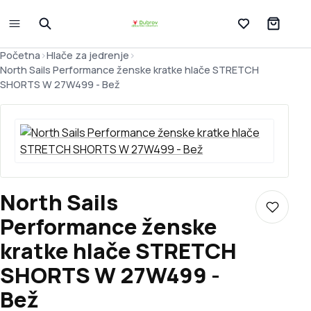
Lista želja
Početna
>
Hlače za jedrenje
>
North Sails Performance ženske kratke hlače STRETCH
SHORTS W 27W499 - Bež
North Sails
Dodaj u 
Performance ženske
kratke hlače STRETCH
SHORTS W 27W499 -
Bež