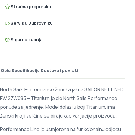
Stručna preporuka
Servis u Dubrovniku
Sigurna kupnja
Opis
Specifikacije
Dostava i povrati
North Sails Performance ženska jakna SAILOR NET LINED
FW 27W085 – Titanium je dio North Sails Performance
ponude za jedrenje. Model dolazi u boji Titanium, ima
ženski kroj i veličine se biraju kao varijacije proizvoda.
Performance Line je usmjerena na funkcionalnu odjeću