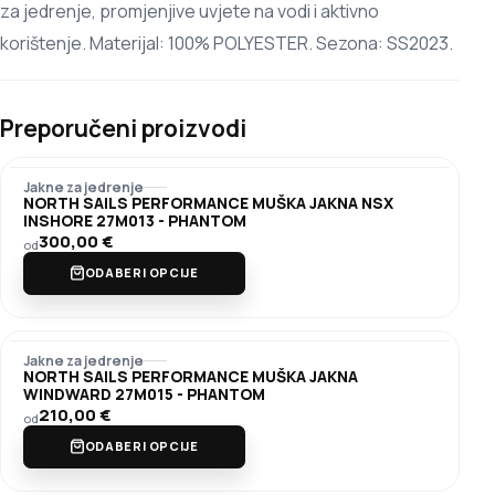
za jedrenje, promjenjive uvjete na vodi i aktivno
korištenje. Materijal: 100% POLYESTER. Sezona: SS2023.
Preporučeni proizvodi
Jakne za jedrenje
NORTH SAILS PERFORMANCE MUŠKA JAKNA NSX
INSHORE 27M013 - PHANTOM
300,00
€
od
ODABERI OPCIJE
Jakne za jedrenje
NORTH SAILS PERFORMANCE MUŠKA JAKNA
WINDWARD 27M015 - PHANTOM
210,00
€
od
ODABERI OPCIJE