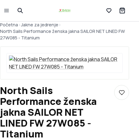
Lista želja
Početna
>
Jakne za jedrenje
>
North Sails Performance ženska jakna SAILOR NET LINED FW
27W085 - Titanium
North Sails
Dodaj u 
Performance ženska
jakna SAILOR NET
LINED FW 27W085 -
Titanium