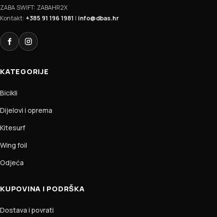
ZABA SWIFT: ZABAHR2X
Kontakt:
+385 91 196 1981
|
info@dbas.hr
Facebook
Instagram
KATEGORIJE
Bicikli
Dijelovi i oprema
Kitesurf
Wing foil
Odjeća
KUPOVINA I PODRŠKA
Dostava i povrati