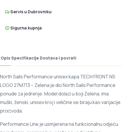
Servis u Dubrovniku
Sigurna kupnja
Opis
Specifikacije
Dostava i povrati
North Sails Performance unisex kapa TECH FRONT NS
LOGO 27M713 – Zelena je dio North Sails Performance
ponude za jedrenje. Model dolazi u boji Zelena, ima
muški, ženski, unisex kroj i veličine se biraju kao varijacije
proizvoda.
Performance Line je usmjerena na funkcionalnu odjeću