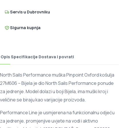
Servis u Dubrovniku
Sigurna kupnja
Opis
Specifikacije
Dostava i povrati
North Sails Performance muška Pinpoint Oxford košulja
27M606 – Bijela je dio North Sails Performance ponude
za jedrenje. Model dolazi u boji Bijela, ima muški kroj i
veličine se biraju kao varijacije proizvoda.
Performance Line je usmjerena na funkcionalnu odjeću
za jedrenje, promjenjive uvjete na vodi i aktivno