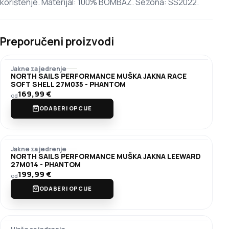
korištenje. Materijal: 100% BOMBAŽ. Sezona: SS2022.
Preporučeni proizvodi
Jakne za jedrenje
NORTH SAILS PERFORMANCE MUŠKA JAKNA RACE
SOFT SHELL 27M035 - PHANTOM
169,99
€
od
ODABERI OPCIJE
Jakne za jedrenje
NORTH SAILS PERFORMANCE MUŠKA JAKNA LEEWARD
27M014 - PHANTOM
199,99
€
od
ODABERI OPCIJE