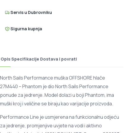
Servis u Dubrovniku
Sigurna kupnja
Opis
Specifikacije
Dostava i povrati
North Sails Performance muška OFFSHORE hlače
27M440 – Phantom je dio North Sails Performance
ponude za jedrenje. Model dolazi u boji Phantom, ima
muški kroj i veličine se biraju kao varijacije proizvoda.
Performance Line je usmjerena na funkcionalnu odjeću
za jedrenje, promjenjive uvjete na vodi i aktivno