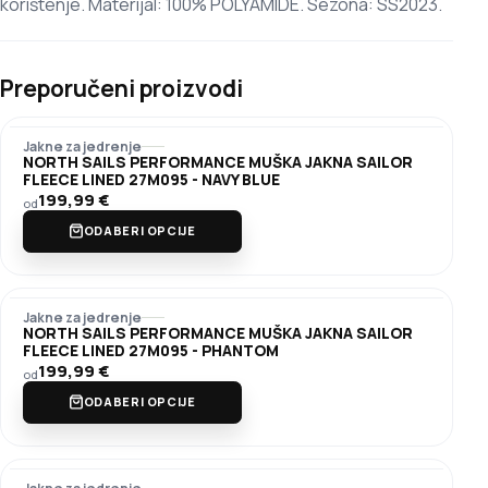
korištenje. Materijal: 100% POLYAMIDE. Sezona: SS2023.
Preporučeni proizvodi
Jakne za jedrenje
NORTH SAILS PERFORMANCE MUŠKA JAKNA SAILOR
FLEECE LINED 27M095 - NAVY BLUE
199,99
€
od
ODABERI OPCIJE
Jakne za jedrenje
NORTH SAILS PERFORMANCE MUŠKA JAKNA SAILOR
FLEECE LINED 27M095 - PHANTOM
199,99
€
od
ODABERI OPCIJE