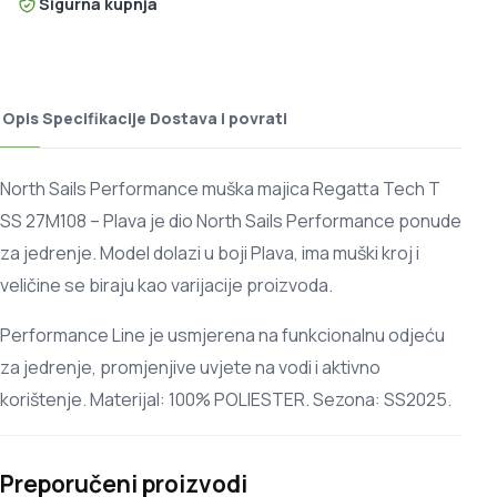
Sigurna kupnja
Opis
Specifikacije
Dostava i povrati
North Sails Performance muška majica Regatta Tech T
SS 27M108 – Plava je dio North Sails Performance ponude
za jedrenje. Model dolazi u boji Plava, ima muški kroj i
veličine se biraju kao varijacije proizvoda.
Performance Line je usmjerena na funkcionalnu odjeću
za jedrenje, promjenjive uvjete na vodi i aktivno
korištenje. Materijal: 100% POLIESTER. Sezona: SS2025.
Preporučeni proizvodi