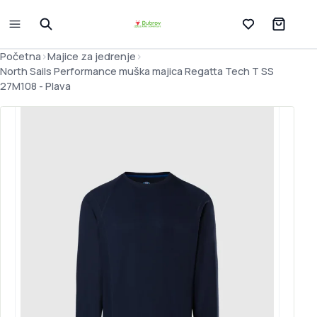
Lista želja
Početna
>
Majice za jedrenje
>
North Sails Performance muška majica Regatta Tech T SS
27M108 - Plava