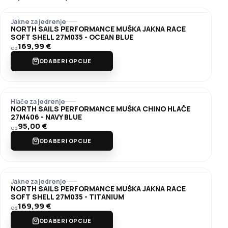
Jakne za jedrenje
NORTH SAILS PERFORMANCE MUŠKA JAKNA RACE
SOFT SHELL 27M035 - OCEAN BLUE
169,99
€
od
ODABERI OPCIJE
Hlače za jedrenje
NORTH SAILS PERFORMANCE MUŠKA CHINO HLAČE
27M406 - NAVY BLUE
95,00
€
od
ODABERI OPCIJE
Jakne za jedrenje
NORTH SAILS PERFORMANCE MUŠKA JAKNA RACE
SOFT SHELL 27M035 - TITANIUM
169,99
€
od
ODABERI OPCIJE