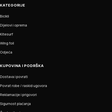
KATEGORIJE
Bicikli
Dijelovi i oprema
Kitesurf
Wing foil
Odjeća
KUPOVINA I PODRŠKA
Dostava i povrati
Povrat robe / raskid ugovora
Reklamacije i prigovori
Sigurnost plaćanja