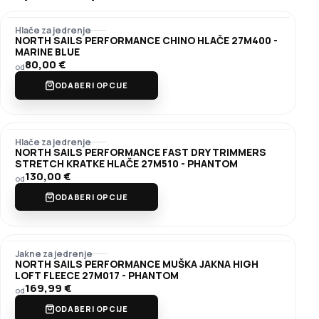
Hlače za jedrenje
NORTH SAILS PERFORMANCE CHINO HLAČE 27M400 -
MARINE BLUE
80,00
€
od
ODABERI OPCIJE
Hlače za jedrenje
NORTH SAILS PERFORMANCE FAST DRY TRIMMERS
STRETCH KRATKE HLAČE 27M510 - PHANTOM
130,00
€
od
ODABERI OPCIJE
Jakne za jedrenje
NORTH SAILS PERFORMANCE MUŠKA JAKNA HIGH
LOFT FLEECE 27M017 - PHANTOM
169,99
€
od
ODABERI OPCIJE