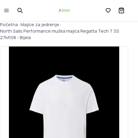
Lista želja
Početna
>
Majice za jedrenje
>
North Sails Performance muška majica Regatta Tech T SS
27M108 - Bijela