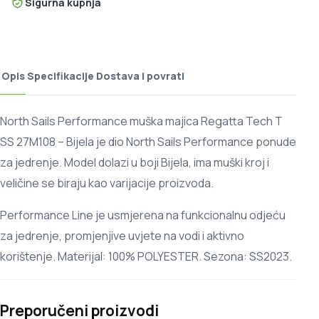
Sigurna kupnja
Opis
Specifikacije
Dostava i povrati
North Sails Performance muška majica Regatta Tech T
SS 27M108 – Bijela je dio North Sails Performance ponude
za jedrenje. Model dolazi u boji Bijela, ima muški kroj i
veličine se biraju kao varijacije proizvoda.
Performance Line je usmjerena na funkcionalnu odjeću
za jedrenje, promjenjive uvjete na vodi i aktivno
korištenje. Materijal: 100% POLYESTER. Sezona: SS2023.
Preporučeni proizvodi