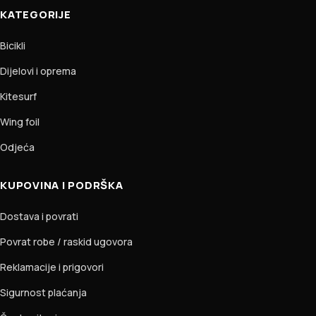
KATEGORIJE
Bicikli
Dijelovi i oprema
Kitesurf
Wing foil
Odjeća
KUPOVINA I PODRŠKA
Dostava i povrati
Povrat robe / raskid ugovora
Reklamacije i prigovori
Sigurnost plaćanja