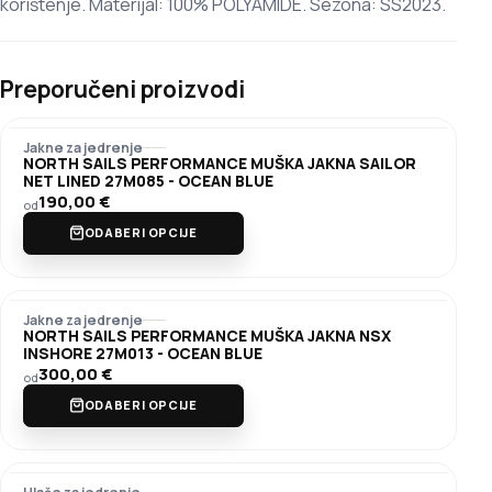
korištenje. Materijal: 100% POLYAMIDE. Sezona: SS2023.
Preporučeni proizvodi
Jakne za jedrenje
NORTH SAILS PERFORMANCE MUŠKA JAKNA SAILOR
NET LINED 27M085 - OCEAN BLUE
190,00
€
od
ODABERI OPCIJE
Jakne za jedrenje
NORTH SAILS PERFORMANCE MUŠKA JAKNA NSX
INSHORE 27M013 - OCEAN BLUE
300,00
€
od
ODABERI OPCIJE