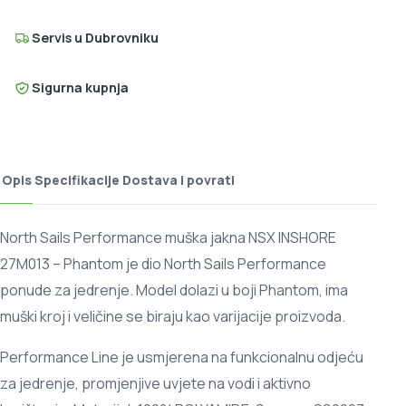
Servis u Dubrovniku
Sigurna kupnja
Opis
Specifikacije
Dostava i povrati
North Sails Performance muška jakna NSX INSHORE
27M013 – Phantom je dio North Sails Performance
ponude za jedrenje. Model dolazi u boji Phantom, ima
muški kroj i veličine se biraju kao varijacije proizvoda.
Performance Line je usmjerena na funkcionalnu odjeću
za jedrenje, promjenjive uvjete na vodi i aktivno