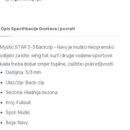
Opis
Specifikacije
Dostava i povrati
Mystic STAR 5-3 Backzip – Navy je muško neoprensko
odijelo za kite, wing foil, surf i druge vodene sportove
kada treba dobar omjer topline, zaštite i pokretljivosti.
Debljina: 5/3 mm
Ulaz/zip: Back-zip
Sezona: Hladnija sezona
Kroj: Fullsuit
Spol: Muški
Boja: Navy