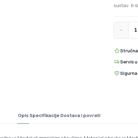
sustav: 6-b
Mavic Deem
−
Stručna
Servis 
Sigurna
Opis
Specifikacije
Dostava i povrati