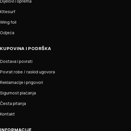
Dijelovi i oprema
Kitesurf
Wing foil
Odjeća
KUPOVINA I PODRŠKA
Dostava i povrati
Povrat robe / raskid ugovora
Reklamacije i prigovori
Sigurnost plaćanja
Česta pitanja
Kontakt
INFORMACIJE