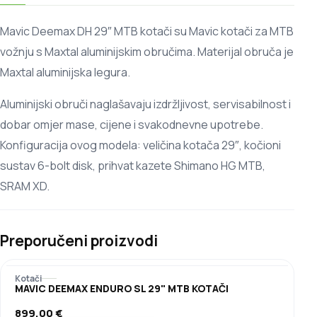
Mavic Deemax DH 29″ MTB kotači su Mavic kotači za MTB
vožnju s Maxtal aluminijskim obručima. Materijal obruča je
Maxtal aluminijska legura.
Aluminijski obruči naglašavaju izdržljivost, servisabilnost i
dobar omjer mase, cijene i svakodnevne upotrebe.
Konfiguracija ovog modela: veličina kotača 29″, kočioni
sustav 6-bolt disk, prihvat kazete Shimano HG MTB,
SRAM XD.
Preporučeni proizvodi
Kotači
MAVIC DEEMAX ENDURO SL 29" MTB KOTAČI
899,00
€