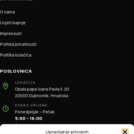
O nama
Uvjeti kupnje
Impressum
Politika privatnosti
Politika kolačića
POSLOVNICA
LOKACIJA
Obala pape Ivana Pavla II. 20
20000 Dubrovnik, Hrvatska
RADNO VRIJEME
Ponedjeljak – Petak
9:00 – 16:00
Subota
9:00 – 13:00
Upravljanje privolom