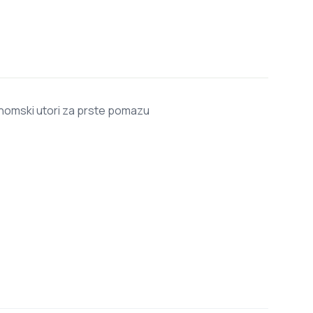
gonomski utori za prste pomazu