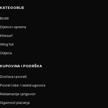
KATEGORIJE
Bicikli
Dijelovi i oprema
Kitesurf
Wing foil
Odjeća
KUPOVINA I PODRŠKA
Dostava i povrati
Povrat robe / raskid ugovora
Reklamacije i prigovori
Sigurnost plaćanja