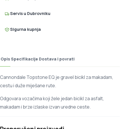
Servis u Dubrovniku
Sigurna kupnja
Opis
Specifikacije
Dostava i povrati
Cannondale Topstone EQ je gravel bicikl za makadam,
cestu i duže miješane rute.
Odgovara vozačima koji žele jedan bicikl za asfalt,
makadam i brze izlaske izvan uredne ceste.
Preporučeni proizvodi