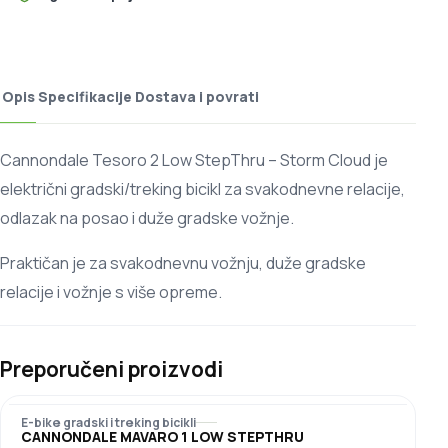
Opis
Specifikacije
Dostava i povrati
Cannondale Tesoro 2 Low StepThru – Storm Cloud je
električni gradski/treking bicikl za svakodnevne relacije,
odlazak na posao i duže gradske vožnje.
Praktičan je za svakodnevnu vožnju, duže gradske
relacije i vožnje s više opreme.
Preporučeni proizvodi
E-bike gradski i treking bicikli
CANNONDALE MAVARO 1 LOW STEPTHRU