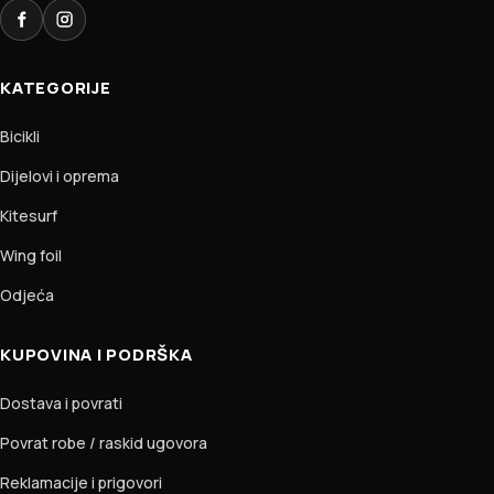
Facebook
Instagram
KATEGORIJE
Bicikli
Dijelovi i oprema
Kitesurf
Wing foil
Odjeća
KUPOVINA I PODRŠKA
Dostava i povrati
Povrat robe / raskid ugovora
Reklamacije i prigovori