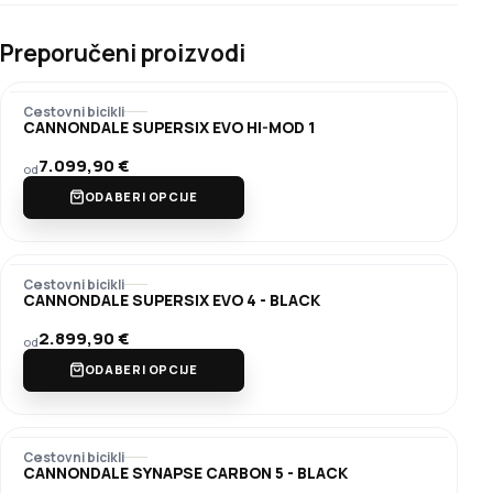
Preporučeni proizvodi
Cestovni bicikli
CANNONDALE SUPERSIX EVO HI-MOD 1
7.099,90
€
od
ODABERI OPCIJE
Cestovni bicikli
CANNONDALE SUPERSIX EVO 4 - BLACK
2.899,90
€
od
ODABERI OPCIJE
Cestovni bicikli
CANNONDALE SYNAPSE CARBON 5 - BLACK