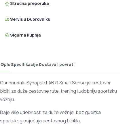
Stručna preporuka
Servis u Dubrovniku
Sigurna kupnja
Opis
Specifikacije
Dostava i povrati
Cannondale Synapse LAB71 SmartSense je cestovni
bicikl za duže cestovne rute, trening i udobniju sportsku
vožnju.
Daje više udobnosti za duže vožnje, bez gubitka
sportskog osjećaja cestovnog bicikla.