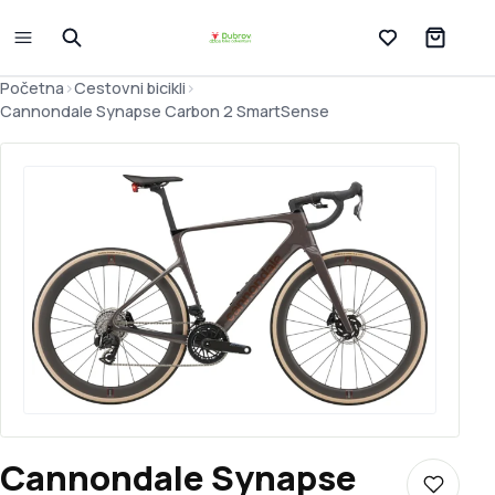
Lista želja
Početna
>
Cestovni bicikli
>
Cannondale Synapse Carbon 2 SmartSense
Cannondale Synapse