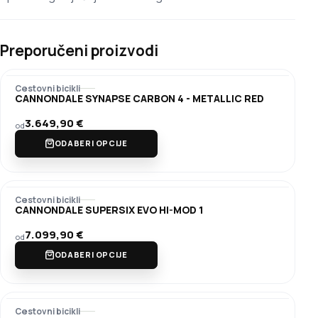
Preporučeni proizvodi
Cestovni bicikli
CANNONDALE SYNAPSE CARBON 4 - METALLIC RED
3.649,90
€
od
ODABERI OPCIJE
Cestovni bicikli
CANNONDALE SUPERSIX EVO HI-MOD 1
7.099,90
€
od
ODABERI OPCIJE
Cestovni bicikli