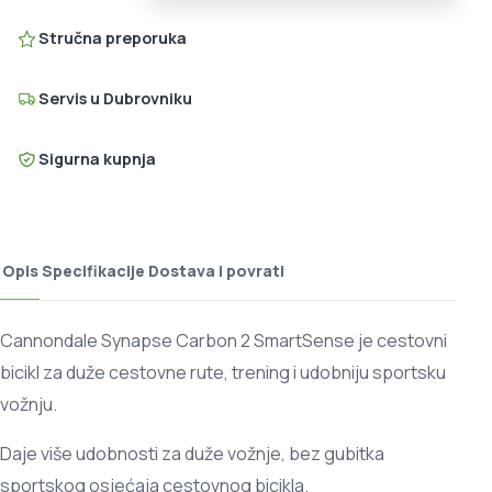
Stručna preporuka
Servis u Dubrovniku
Sigurna kupnja
Opis
Specifikacije
Dostava i povrati
Cannondale Synapse Carbon 2 SmartSense je cestovni
bicikl za duže cestovne rute, trening i udobniju sportsku
vožnju.
Daje više udobnosti za duže vožnje, bez gubitka
sportskog osjećaja cestovnog bicikla.