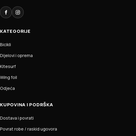
Facebook
Instagram
KATEGORIJE
Bicikli
Dijelovi i oprema
Kitesurf
Wing foil
Odjeća
KUPOVINA I PODRŠKA
Dostava i povrati
Povrat robe / raskid ugovora