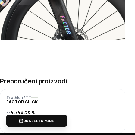
Preporučeni proizvodi
Triathlon / TT
FACTOR SLICK
4.742,56
€
od
ODABERI OPCIJE