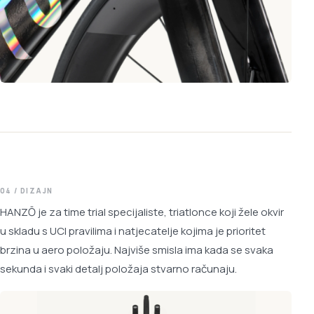
04 / DIZAJN
HANZŌ je za time trial specijaliste, triatlonce koji žele okvir
u skladu s UCI pravilima i natjecatelje kojima je prioritet
brzina u aero položaju. Najviše smisla ima kada se svaka
sekunda i svaki detalj položaja stvarno računaju.