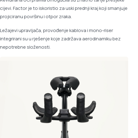
cijevi. Factor je to iskoristio za uski prednji kraj koji smanjuje
projiciranu površinu i otpor zraka.
Ležajevi upravljača, provođenje kablova i mono-riser
integrirani su u rješenje koje zadržava aerodinamiku bez
nepotrebne složenosti.