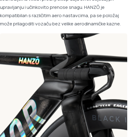
upravljanju i učinkovito prenose snagu. HANZŌ je
kompatibilan s različitim aero nastavcima, pa se položaj
može prilagoditi vozaču bez velike aerodinamičke kazne.