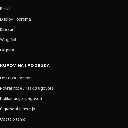
Bicikli
Dijelovi i oprema
Kitesurf
Wing foil
Odjeća
KUPOVINA I PODRŠKA
Dostava i povrati
Povrat robe / raskid ugovora
Reklamacije i prigovori
Sigurnost plaćanja
Česta pitanja