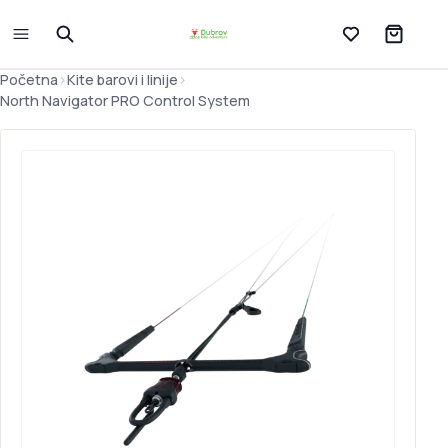
Lista želja
Početna
>
Kite barovi i linije
>
North Navigator PRO Control System