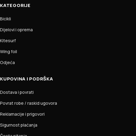
KATEGORIJE
Bicikli
Dijelovi i oprema
Kitesurf
Wing foil
Odjeća
KUPOVINA I PODRŠKA
Dostava i povrati
Povrat robe / raskid ugovora
Reklamacije i prigovori
Sigurnost plaćanja
Česta pitanja